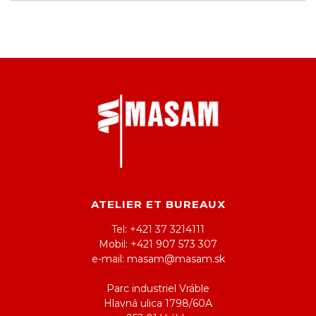
ATELIER ET BUREAUX
Tel: +421 37 3214111
Mobil: +421 907 573 307
e-mail: masam@masam.sk
Parc industriel Vráble
Hlavná ulica 1798/60A