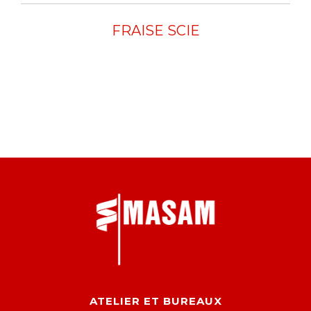
FRAISE SCIE
ATELIER ET BUREAUX