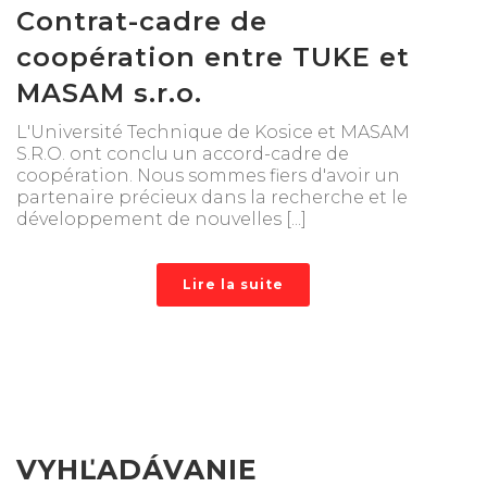
Contrat-cadre de
coopération entre TUKE et
MASAM s.r.o.
L'Université Technique de Kosice et MASAM
S.R.O. ont conclu un accord-cadre de
coopération. Nous sommes fiers d'avoir un
partenaire précieux dans la recherche et le
développement de nouvelles [...]
Lire la suite
VYHĽADÁVANIE